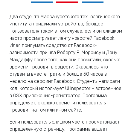
Два студента Массачусетского технологического
института придумали устройство, бьющее
пользователя током в том случае, если он слишком
часто просматривает ленту новостей Facebook.
Идея придумать средство от Facebook-
зависимости пришла Роберту Р. Моррису и Дэну
Макдаффу после того, как они посчитали, сколько
времени проводят в соцсети. Оказалось, что
студенты вместе тратили больше 50 часов в
неделю на серфинг Facebook. Студенты написали
код, который использует UI Inspector – встроенное
в OSX приложение-регистратор. Программа
определяет, сколько времени пользователь
проводит на том или ином сайте.
Если пользователь слишком часто просматривает
определенную страницу, программа выдает