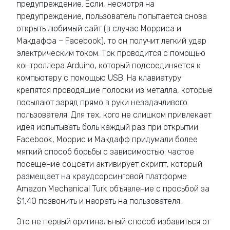
предупреждение. Если, несмотря на
предупреждение, пользователь попытается снова
открыть любимый сайт (в случае Морриса и
Макдаффа – Facebook), то он получит легкий удар
электрическим током. Ток проводится с помощью
контроллера Arduino, который подсоединяется к
компьютеру с помощью USB. На клавиатуру
крепятся проводящие полоски из металла, которые
посылают заряд прямо в руки незадачливого
пользователя. Для тех, кого не слишком привлекает
идея испытывать боль каждый раз при открытии
Facebook, Моррис и Макдафф придумали более
мягкий способ борьбы с зависимостью: частое
посещение соцсети активирует скрипт, который
размещает на краудсорсинговой платформе
Amazon Mechanical Turk объявление с просьбой за
$1,40 позвонить и наорать на пользователя.
Это не первый оригинальный способ избавиться от