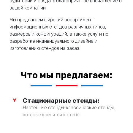
аудитории и создать благоприятное впечатление о
вашей компании.
Мы предлагаем широкий ассортимент
информационных стендов различных типов,
размеров и конфигураций, а также услуги по
разработке индивидуального дизайна и
изготовлению стендов на заказ.
Что мы предлагаем:
Стационарные стенды:
Настенные стенды: классические стенды,
которые крепятся к стене.
Напольные стенды: стенды с устойчивым