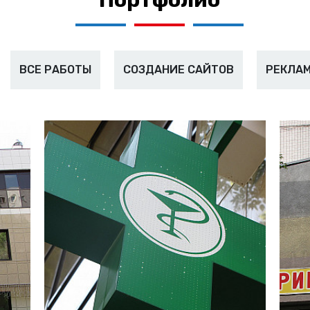
Портфолио
ВСЕ РАБОТЫ
СОЗДАНИЕ САЙТОВ
РЕКЛАМ