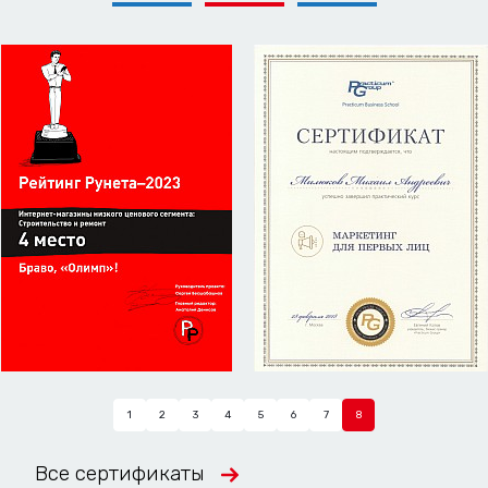
1
2
3
4
5
6
7
8
Все сертификаты