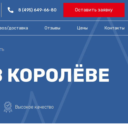
Оставить заявку
8 (495) 649-66-80
воз/доставка
Отзывы
Цены​
Контакты
ть
В КОРОЛЁВЕ
Высокое качество