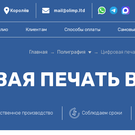
Королёв
mail@olimp.ltd
лио
Клиентам
Способы оплаты
Самовы
Главная
Полиграфия
Цифровая печа
ВАЯ ПЕЧАТЬ
ственное производство
Соблюдаем сроки