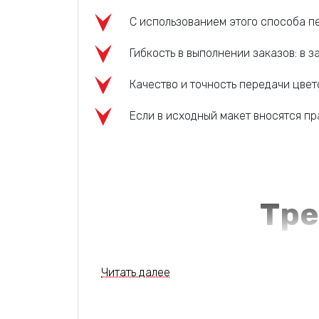
С использованием этого способа п
Гибкость в выполнении заказов: в 
Качество и точность передачи цвет
Если в исходный макет вносятся пр
Тре
Читать далее
Главные исходные материалы для печати - 