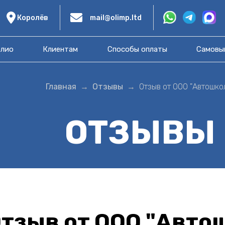
Королёв
mail@olimp.ltd
лио
Клиентам
Способы оплаты
Самовы
Главная
Отзывы
Отзыв от ООО "Автошко
ОТЗЫВЫ
тзыв от ООО "Авто