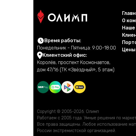
Главн
О ко
Наше
Клие
Время работы:
Порт
Понедельник - Пятница: 9:00-18:00
Цены
Клиентский офис:
Королёв, проспект Космонавтов,
дом 47/16 (ТК «Звёздный», 5 этаж)
Copyright © 2005-2026. Олимп
Работаем с 2005 года. Умные решения по маркети
Все права защищены. Любое использование мате
России экстремистской организацией.