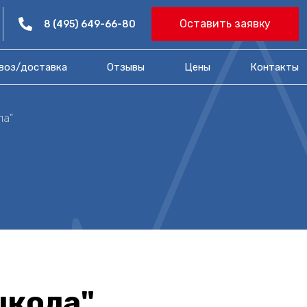
Оставить заявку
8 (495) 649-66-80
воз/доставка
Отзывы
Цены​
Контакты
ла"
школа"