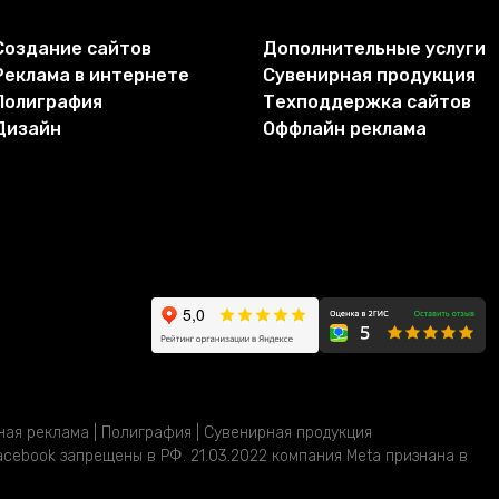
Создание сайтов
Дополнительные услуги
Реклама в интернете
Сувенирная продукция
Полиграфия
Техподдержка сайтов​
Дизайн
Оффлайн реклама
жная реклама | Полиграфия | Сувенирная продукция
cebook запрещены в РФ. 21.03.2022 компания Meta признана в