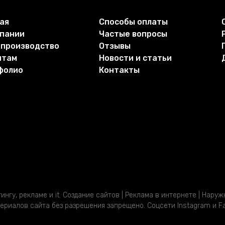
ая
Способы оплаты
мпании
Частые вопросы
 производство
Отзывы
нтам
Новости и статьи
фолио
Контакты
нгу, рекламе и it. Создание сайтов | Реклама в интернете | Нару
риалов сайта без разрешения запрещено. Соцсети Instagram и Fa