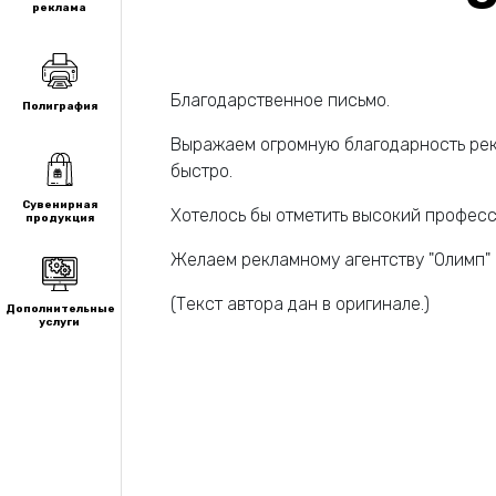
реклама
Благодарственное письмо.
Полиграфия
Выражаем огромную благодарность рекл
быстро.
Сувенирная
Хотелось бы отметить высокий професс
продукция
Желаем рекламному агентству "Олимп" 
(Текст автора дан в оригинале.)
Дополнительные
услуги