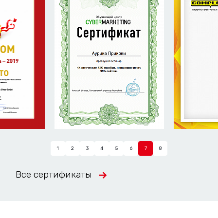
1
2
3
4
5
6
7
8
Все сертификаты