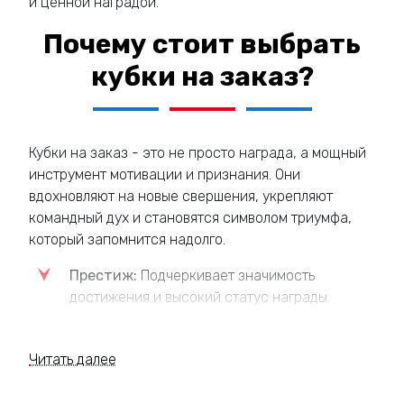
и ценной наградой.
Почему стоит выбрать
кубки на заказ?
Кубки на заказ - это не просто награда, а мощный
инструмент мотивации и признания. Они
вдохновляют на новые свершения, укрепляют
командный дух и становятся символом триумфа,
который запомнится надолго.
Престиж:
Подчеркивает значимость
достижения и высокий статус награды.
Мотивация:
Стимулирует к дальнейшим
победам и новым вершинам.
Читать далее
Уникальность:
Создает неповторимый