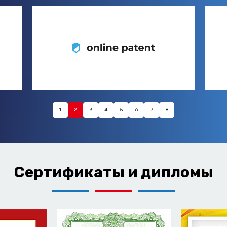
1
2
3
4
5
6
7
8
Сертификаты и дипломы