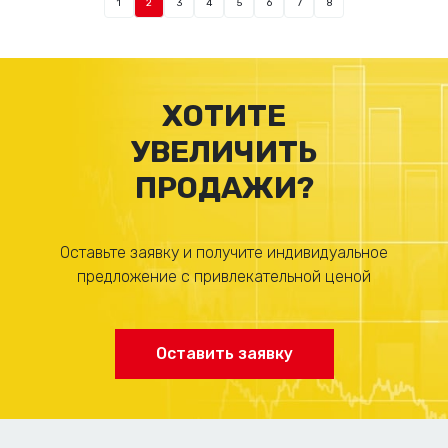
1
2
3
4
5
6
7
8
ХОТИТЕ
УВЕЛИЧИТЬ
ПРОДАЖИ?
Оставьте заявку и получите индивидуальное
предложение с привлекательной ценой
Оставить заявку