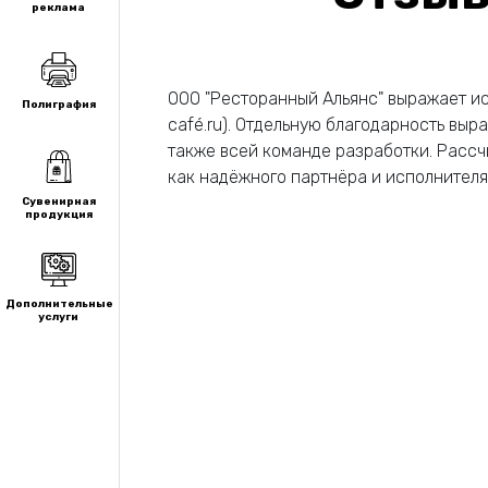
реклама
ООО "Ресторанный Альянс" выражает ис
Полиграфия
café.ru). Отдельную благодарность вы
также всей команде разработки. Расс
как надёжного партнёра и исполнителя
Сувенирная
продукция
Дополнительные
услуги