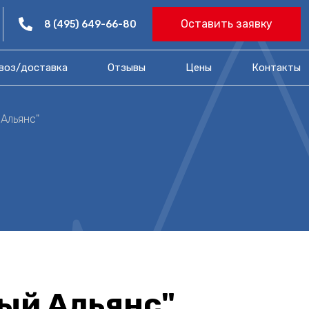
Оставить заявку
8 (495) 649-66-80
воз/доставка
Отзывы
Цены​
Контакты
 Альянс"
ый Альянс"