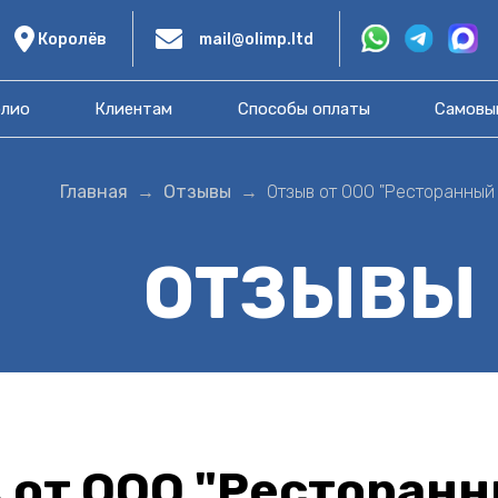
Королёв
mail@olimp.ltd
лио
Клиентам
Способы оплаты
Самовы
Главная
Отзывы
Отзыв от ООО "Ресторанный
ОТЗЫВЫ
 от ООО "Ресторанн