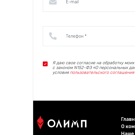
Я даю свое согласие на обработку моих
с законом N152-ФЗ «О персональных дан
условия
пользовательского соглашения
Главн
О ко
Наше