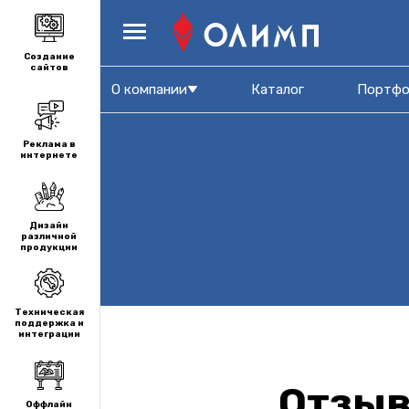
Создание
сайтов
О компании
Каталог
Портфо
Реклама в
интернете
Дизайн
различной
продукции
Техническая
поддержка и
интеграции
Отзыв
Оффлайн