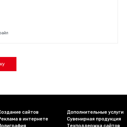
файл
ку
Создание сайтов
Дополнительные услуги
Реклама в интернете
Сувенирная продукция
Полиграфия
Техподдержка сайтов​