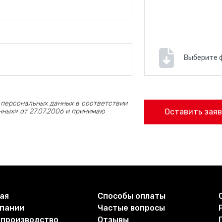
Выберите 
 персональных данных в соответствии
ных» от 27.07.2006 и принимаю
Оставить заяв
ая
Способы оплаты
мпании
Частые вопросы
 производство
Отзывы