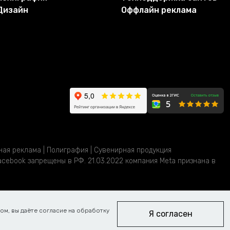
Дизайн
Оффлайн реклама
жная реклама | Полиграфия | Сувенирная продукция
cebook запрещены в РФ. 21.03.2022 компания Meta признана в
ом, вы даёте согласие на обработку
Я согласен