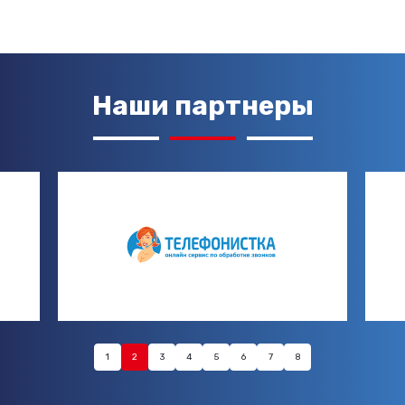
Наши партнеры
1
2
3
4
5
6
7
8