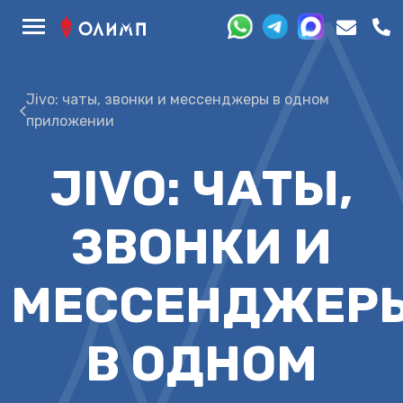
Jivo: чаты, звонки и мессенджеры в одном
приложении
JIVO: ЧАТЫ,
ЗВОНКИ И
МЕССЕНДЖЕР
В ОДНОМ