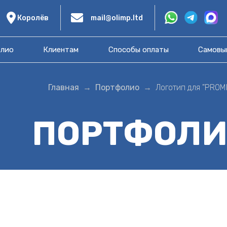
Королёв
mail@olimp.ltd
лио
Клиентам
Способы оплаты
Самовы
Главная
Портфолио
Логотип для "PROMI
ПОРТФОЛИ