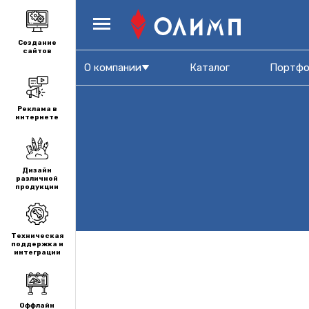
Создание
сайтов
О компании
Каталог
Портфо
Реклама в
интернете
Дизайн
различной
продукции
Техническая
поддержка и
интеграции
Оффлайн