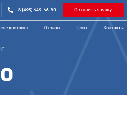
Оставить заявку
8 (495) 649-66-80
воз/доставка
Отзывы
Цены​
Контакты
S"
О