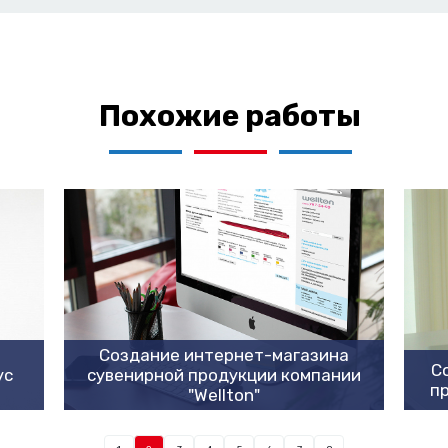
Похожие работы
Создание интернет-магазина
С
ус
сувенирной продукции компании
пр
"Wellton"