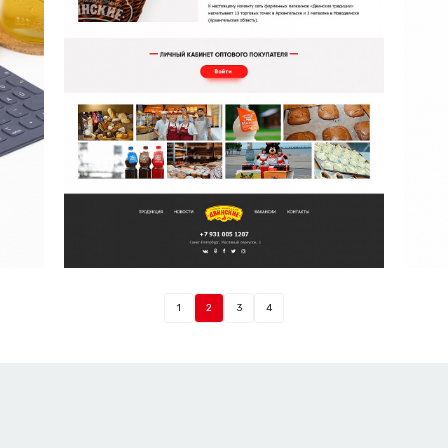
1
2
3
4