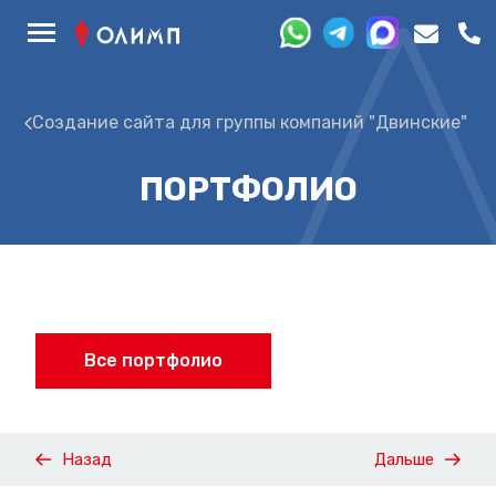
Создание сайта для группы компаний "Двинские"
ПОРТФОЛИО
Все портфолио
Назад
Дальше