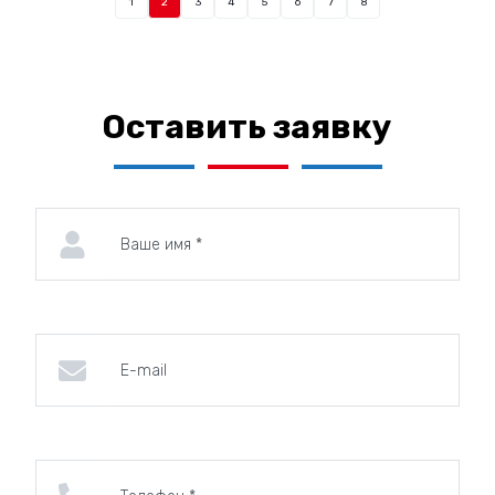
1
2
3
4
5
6
7
8
Оставить заявку