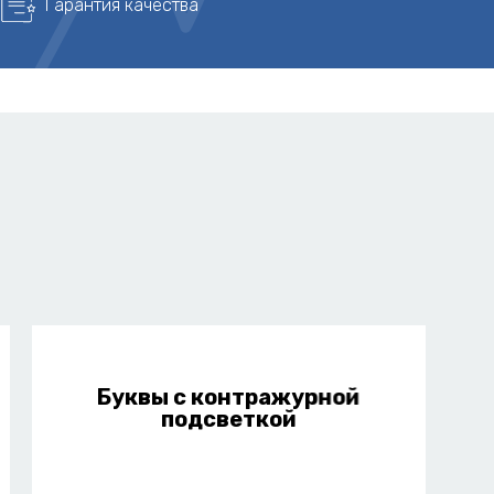
Гарантия качества
Буквы с контражурной
подсветкой