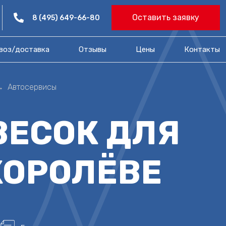
Оставить заявку
8 (495) 649-66-80
воз/доставка
Отзывы
Цены​
Контакты
Автосервисы
ВЕСОК ДЛЯ
КОРОЛЁВЕ