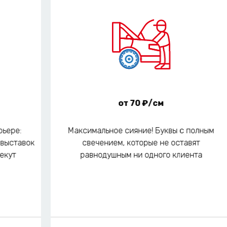
от 70 ₽/см
рьере:
Максимальное сияние! Буквы с полным
 выставок
свечением, которые не оставят
екут
равнодушным ни одного клиента