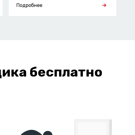
Подробнее
П
ика бесплатно