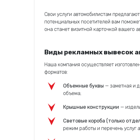
Свои услуги автомобилистам предлагают
потенциальных посетителей вам поможет
она станет визитной карточкой вашего а
Виды рекламных вывесок а
Наша компания осуществляет изготовлен
форматов:
Объемные буквы
— заметная и д
объема;
Крышные конструкции
— издели
Световые короба (только отде
режим работы и перечень услуг 