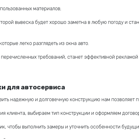
спользованных материалов;
оторой вывеска будет хорошо заметна в любую погоду и ст
оторые легко разглядеть из окна авто.
ом перечисленных требований, станет эффективной рекламой
ки для автосервиса
овить надежную и долговечную конструкцию нам позволяет 
ия клиента, выбираем тип конструкции и оформляем договор
ик, чтобы выполнить замеры и уточнить особенности будущи