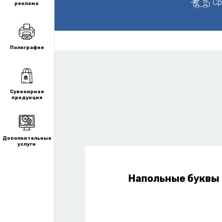
Ср
реклама
Полиграфия
Сувенирная
продукция
Дополнительные
услуги
 подсветкой
Напольные буквы