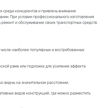
я среди конкурентов и привлечь внимание
пании. При условии профессионального изготовления
ь ремонт и обслуживание своих транспортных средств.
В числе наиболее популярных и востребованных
ческой раме или подложке для усиления эффекта
шо видны на значительном расстоянии;
тивных видов конструкций, где можно разместить