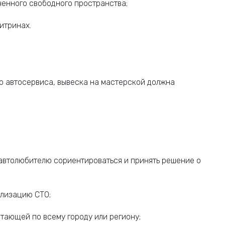
ченного свободного пространства;
итринах.
го автосервиса, вывеска на мастерской должна
т автолюбителю сориентироваться и принять решение о
ализацию СТО;
тающей по всему городу или региону;