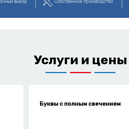
очный выезд
Собственное производство
Услуги и цены
Буквы с полным свечением