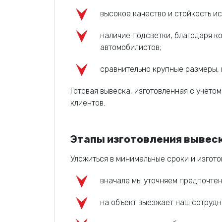
высокое качество и стойкость и
наличие подсветки, благодаря к
автомобилистов;
сравнительно крупные размеры, к
Готовая вывеска, изготовленная с учет
клиентов.
Этапы изготовления вывес
Уложиться в минимальные сроки и изгот
вначале мы уточняем предпочтен
на объект выезжает наш сотрудн