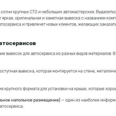
 сотни крупных СТО и небольших автомастерских. Выделитьс
 яркая, оригинальная и заметная вывеска с названием ком
втосервиса и привлечет новых клиентов, желающих заказат
втосервисов
ие вывесок для автосервиса из разных видов материалов. 
оступная вывеска, которая монтируется на стене, металли
я крупного формата для установки на крыше, которые хоро
льное напольное размещение)
— один из наиболее информа
автосервиса;