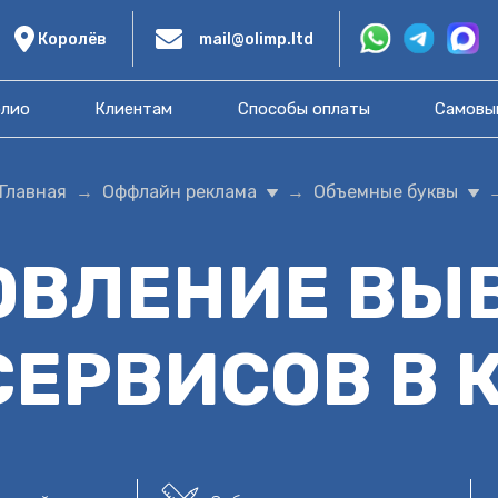
Королёв
mail@olimp.ltd
лио
Клиентам
Способы оплаты
Самовы
Главная
Оффлайн реклама
Объемные буквы
ОВЛЕНИЕ ВЫ
СЕРВИСОВ
В 