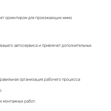
анет ориентиром для проезжающих мимо
 вашего автосервиса и привлечет дополнительных
правильная организация рабочего процесса:
;
х монтажных работ;