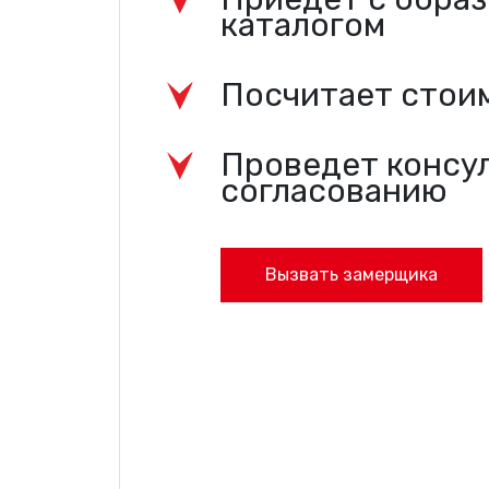
каталогом
Посчитает стои
Проведет консу
согласованию
Вызвать замерщика