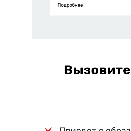
Подробнее
Вызовите
Приедет с образ