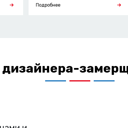
Подробнее
 дизайнера-замерщ
цами и