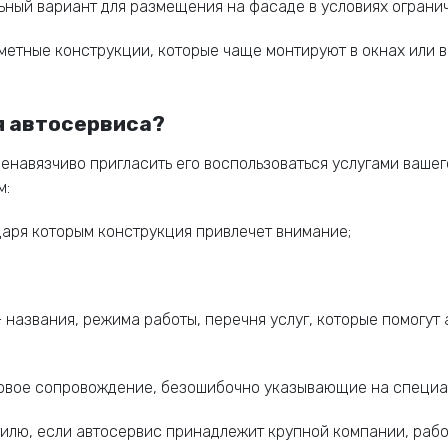
ный вариант для размещения на фасаде в условиях ограни
метные конструкции, которые чаще монтируют в окнах или в
я автосервиса?
енавязчиво пригласить его воспользоваться услугами ваше
м:
одаря которым конструкция привлечет внимание;
— названия, режима работы, перечня услуг, которые помогу
товое сопровождение, безошибочно указывающие на специ
илю, если автосервис принадлежит крупной компании, рабо