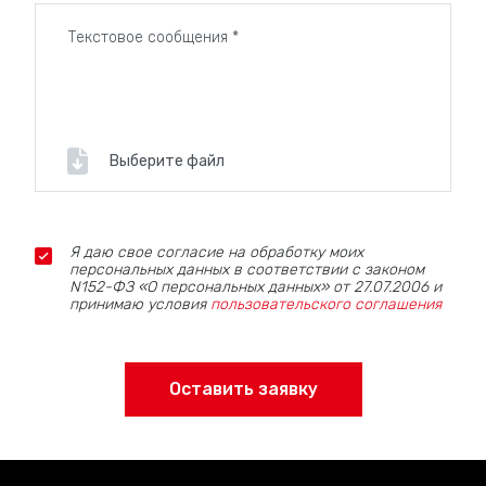
от рекламного агентства "Олимп"! Свяжитесь с нами
прямо сейчас, и мы поможем вам создать
достойный символ памяти!
Выберите файл
Я даю свое согласие на обработку моих
персональных данных в соответствии с законом
N152-ФЗ «О персональных данных» от 27.07.2006 и
принимаю условия
пользовательского соглашения
Оставить заявку