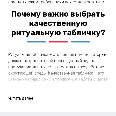
самым высоким требованиям качества и эстетики.
Почему важно выбрать
качественную
ритуальную табличку?
Ритуальная табличка – это символ памяти, который
должен сохранять свой первозданный вид на
протяжении многих лет, несмотря на воздействие
окружающей среды. Качественная табличка – это
уважение к ушедшему и проявление заботы о месте
его упокоения.
Долговечность:
Качественные материалы и
Читать далее
технологии обеспечивают устойчивость к
воздействию атмосферных явлений,
коррозии и механическим повреждениям.